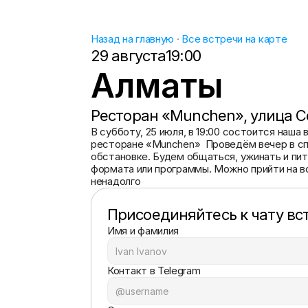
Назад на главную
 · 
Все встречи на карте
29 августа
19:00
Алматы
Ресторан «Munchen», улица С
В субботу, 25 июля, в 19:00 состоится наша 
ресторане «Munchen»  Проведём вечер в сп
обстановке. Будем общаться, ужинать и пить
формата или программы. Можно прийти на вс
ненадолго
Присоединяйтесь к чату вс
Имя и фамилия
Контакт в Telegram