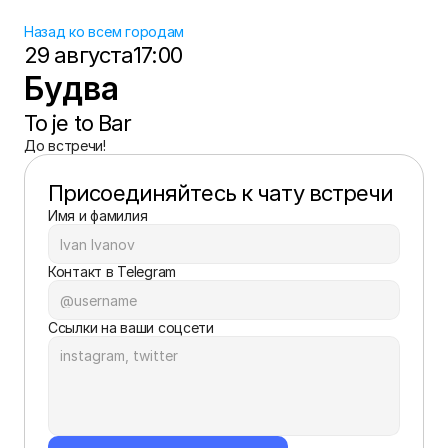
Назад ко всем городам
29 августа
17:00
Будва
To je to Bar
До встречи!
Присоединяйтесь к чату встречи
Имя и фамилия
Контакт в Telegram
Ссылки на ваши соцсети