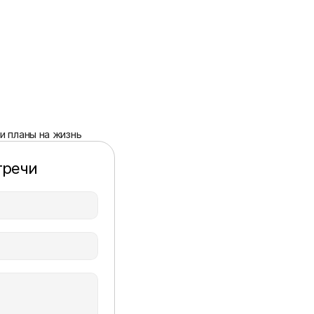
и планы на жизнь
тречи