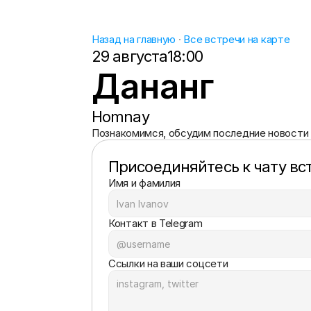
Назад на главную
 · 
Все встречи на карте
29 августа
18:00
Дананг
Homnay
Познакомимся, обсудим последние новости 
Присоединяйтесь к чату вс
Имя и фамилия
Контакт в Telegram
Ссылки на ваши соцсети