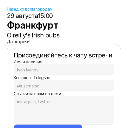
Назад ко всем городам
29 августа
15:00
Франкфурт
O'reilly's Irish pubs
До встречи!
Присоединяйтесь к чату встречи
Имя и фамилия
Контакт в Telegram
Ссылки на ваши соцсети