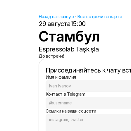
Назад на главную
 · 
Все встречи на карте
29 августа
15:00
Стамбул
Espressolab Taşkışla
До встречи!
Присоединяйтесь к чату вс
Имя и фамилия
Контакт в Telegram
Ссылки на ваши соцсети