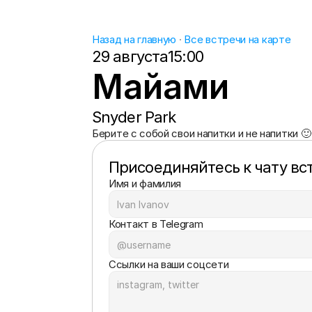
Назад на главную
 · 
Все встречи на карте
29 августа
15:00
Майами
Snyder Park
Берите с собой свои напитки и не напитки 🙂
Присоединяйтесь к чату вс
Имя и фамилия
Контакт в Telegram
Ссылки на ваши соцсети